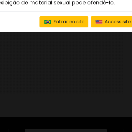
exibição de material sexual pode ofendê-lo.
Entrar no site
Access site