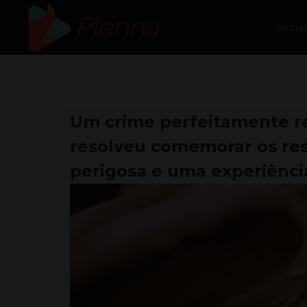
Inicial
Um crime perfeitamente re
resolveu comemorar os re
perigosa e uma experiênci