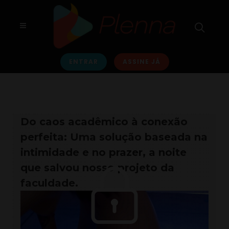
ENTRAR
ASSINE JÁ
Do caos acadêmico à conexão
perfeita: Uma solução baseada na
intimidade e no prazer, a noite
que salvou nosso projeto da
faculdade.